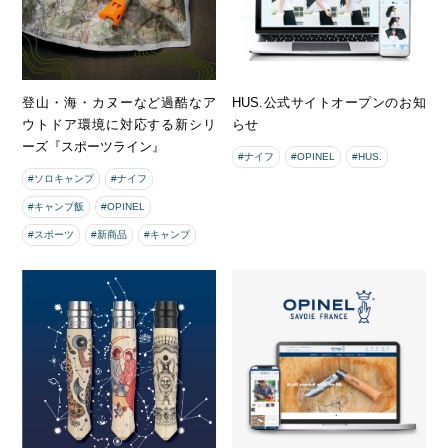
登山・海・カヌーなど過酷なア
HUS.公式サイトオープンのお知
ウトドア環境に対応する新シリ
らせ
ーズ『スポーツライン』
#ナイフ
#OPINEL
#HUS.
#ソロキャンプ
#ナイフ
#キャンプ飯
#OPINEL
#スポーツ
#新商品
#キャンプ