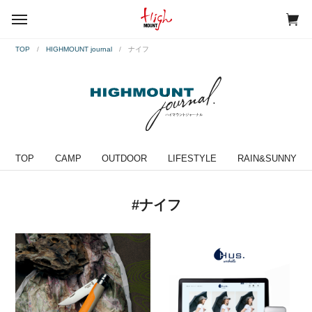
menu
TOP
HIGHMOUNT journal
ナイフ
TOP
CAMP
OUTDOOR
LIFESTYLE
RAIN&SUNNY
#ナイフ