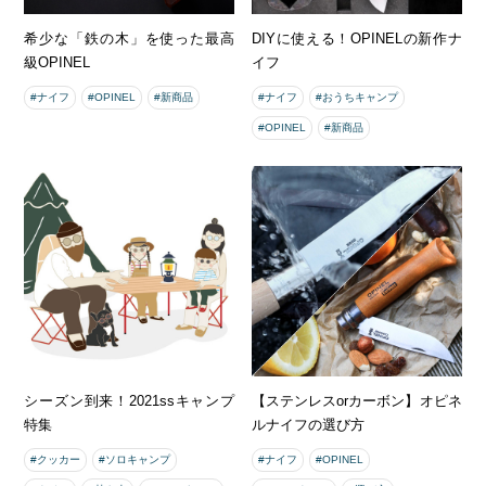
希少な「鉄の木」を使った最高
DIYに使える！OPINELの新作ナ
級OPINEL
イフ
#ナイフ
#OPINEL
#新商品
#ナイフ
#おうちキャンプ
#OPINEL
#新商品
シーズン到来！2021ssキャンプ
【ステンレスorカーボン】オピネ
特集
ルナイフの選び方
#クッカー
#ソロキャンプ
#ナイフ
#OPINEL