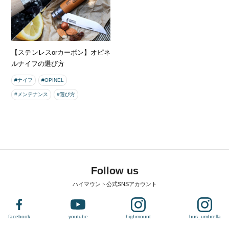
【ステンレスorカーボン】オピネ
ルナイフの選び方
#ナイフ
#OPINEL
#メンテナンス
#選び方
Follow us
ハイマウント公式SNSアカウント
facebook
youtube
highmount
hus_umbrella