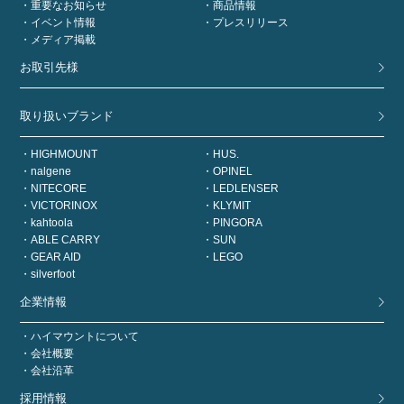
重要なお知らせ
商品情報
イベント情報
プレスリリース
メディア掲載
お取引先様
取り扱いブランド
HIGHMOUNT
HUS.
nalgene
OPINEL
NITECORE
LEDLENSER
VICTORINOX
KLYMIT
kahtoola
PINGORA
ABLE CARRY
SUN
GEAR AID
LEGO
silverfoot
企業情報
ハイマウントについて
会社概要
会社沿革
採用情報