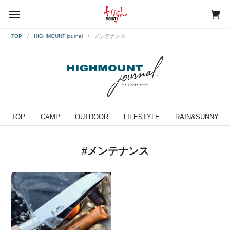
menu
TOP
HIGHMOUNT journal
メンテナンス
TOP
CAMP
OUTDOOR
LIFESTYLE
RAIN&SUNNY
#メンテナンス