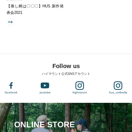
【推し柄は〇〇〇】HUS.新作発
表会2021
#傘
Follow us
ハイマウント公式SNSアカウント
facebook
youtube
highmount
hus_umbrella
ONLINE STORE