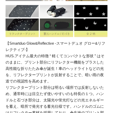
【Smartduo Glow&Reflective -スマートデュオ グロー&リフ
レクティブ-】
HUS.アイテム最大の特徴 “ 軽くてコンパクトな形状 ” はそ
のままに、プリント部分にリフレクター機能をプラスした
高性能な折りたたみ傘が誕生！車のヘッドライトなどの光
を、リフレクタープリントが反射することで、暗い雨の夜
道での視認性を高めます。
リフレクタープリント部分は明るい場所では反射しないた
め、通常時には目立たず使いやすいのも特長の１つ。ハン
ドルと石づき部分は、太陽光や蛍光灯などの光エネルギー
を蓄え、暗所で発光する蓄光仕様です。ハンドルのゴムに
はリフレクター素材を採用しており、傘生地のプリント部