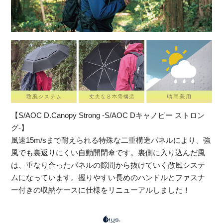
【S/AOC D.Canopy Strong -S/AOC Dキャノピー ストロン
グ-】
風速15m/sまで耐えられる特殊な二重構造パネルにより、強
風でも裏返りにくい自動開閉傘です。裏側に入り込んだ風
は、重なり合ったパネルの隙間から抜けていく散風システ
ムになっています。握りやすい長めのハンドルとファスナ
ー付きの収納ケースに仕様をリニューアルしました！