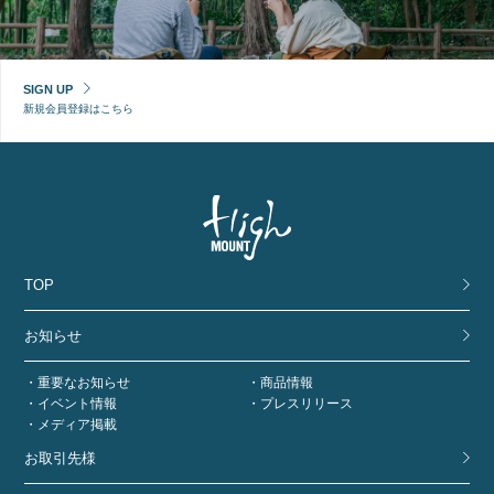
SIGN UP
新規会員登録はこちら
TOP
お知らせ
重要なお知らせ
商品情報
イベント情報
プレスリリース
メディア掲載
お取引先様