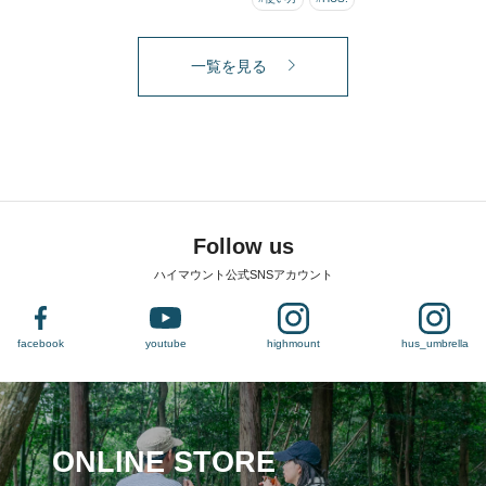
一覧を見る
Follow us
ハイマウント公式SNSアカウント
facebook
youtube
highmount
hus_umbrella
ONLINE STORE