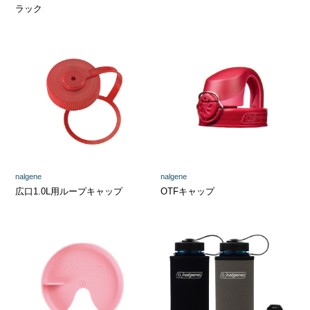
ラック
nalgene
nalgene
広口1.0L用ループキャップ
OTFキャップ