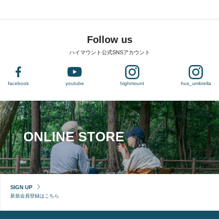
Follow us
ハイマウント公式SNSアカウント
facebook
youtube
highmount
hus_umbrella
ONLINE STORE
SIGN UP
新規会員登録はこちら