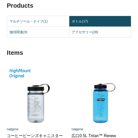
Products
マルチツール・ナイフ
(1)
ボトル
(17)
珈琲関連
(9)
アクセサリー
(28)
Items
nalgene
nalgene
コーヒービーンズキャニスター
広口0.5L Tritan™ Renew