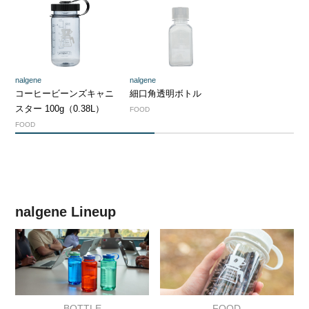
nalgene
nalgene
コーヒービーンズキャニ
細口角透明ボトル
スター 100g（0.38L）
FOOD
FOOD
1
2
nalgene Lineup
BOTTLE
FOOD