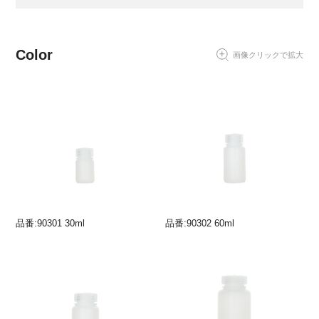
Color
画像クリックで拡大
品番:90301 30ml
品番:90302 60ml