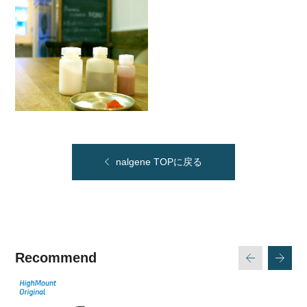
nalgene TOPに戻る
Recommend
次
戻る