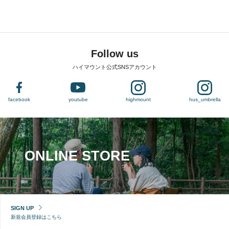
Follow us
ハイマウント公式SNSアカウント
facebook
youtube
highmount
hus_umbrella
ONLINE STORE
SIGN UP
新規会員登録はこちら