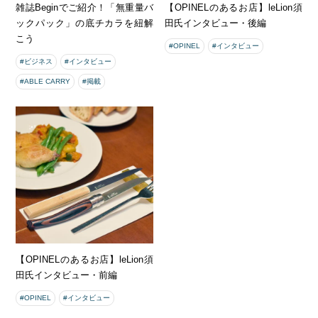
雑誌Beginでご紹介！「無重量バ
【OPINELのあるお店】leLion須
ックパック」の底チカラを紐解
田氏インタビュー・後編
こう
#OPINEL
#インタビュー
#ビジネス
#インタビュー
#ABLE CARRY
#掲載
【OPINELのあるお店】leLion須
田氏インタビュー・前編
#OPINEL
#インタビュー