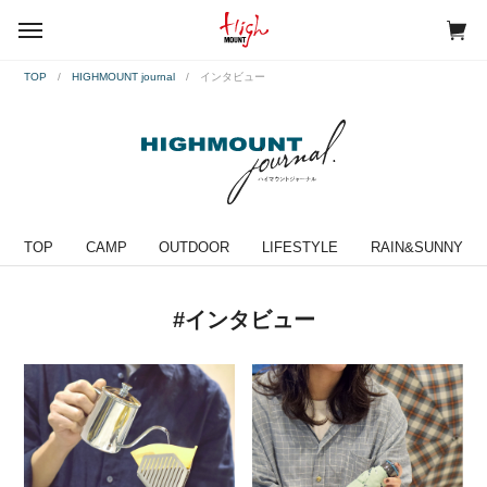
menu
TOP
HIGHMOUNT journal
インタビュー
TOP
CAMP
OUTDOOR
LIFESTYLE
RAIN&SUNNY
#インタビュー