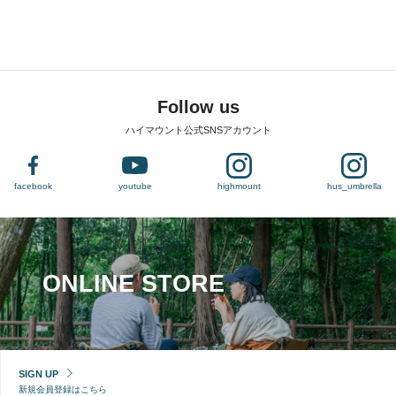
Follow us
ハイマウント公式SNSアカウント
facebook
youtube
highmount
hus_umbrella
ONLINE STORE
SIGN UP
新規会員登録はこちら