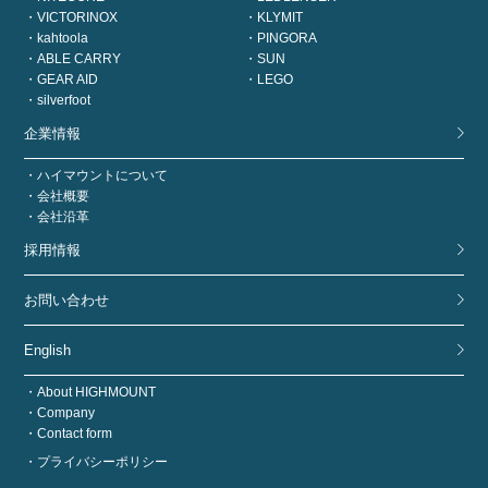
VICTORINOX
KLYMIT
kahtoola
PINGORA
ABLE CARRY
SUN
GEAR AID
LEGO
silverfoot
企業情報
ハイマウントについて
会社概要
会社沿革
採用情報
お問い合わせ
English
About HIGHMOUNT
Company
Contact form
プライバシーポリシー