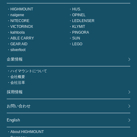
HIGHMOUNT
HUS.
nalgene
OPINEL
NITECORE
LEDLENSER
VICTORINOX
KLYMIT
kahtoola
PINGORA
ABLE CARRY
SUN
GEAR AID
LEGO
silverfoot
企業情報
ハイマウントについて
会社概要
会社沿革
採用情報
お問い合わせ
English
About HIGHMOUNT