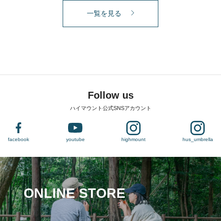
一覧を見る
Follow us
ハイマウント公式SNSアカウント
facebook
youtube
highmount
hus_umbrella
ONLINE STORE