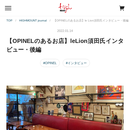
menu
TOP
HIGHMOUNT journal
【OPINELのあるお店】le Lion須田氏インタビュー・後編
2022.01.14
【OPINELのあるお店】le
Lion須田氏インタ
ビュー・後編
#OPINEL
#インタビュー