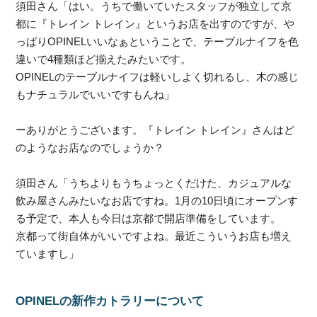
須田さん「はい。うちで働いていたスタッフが独立して京
都に『トレイン トレイン』というお店を出すのですが、や
っぱりOPINELいいなぁということで、テーブルナイフを色
違いで4種類ほど揃えたみたいです。
OPINELのテーブルナイフは軽いしよく切れるし、木の感じ
もナチュラルでいいですもんね」
ーありがとうございます。『トレイン トレイン』さんはど
のようなお店なのでしょうか？
須田さん「うちよりもうちょっとくだけた、カジュアルな
飲み屋さんみたいなお店ですね。1月の10日頃にオープンす
る予定で、本人も今日は京都で開店準備をしています。
京都って街自体がいいですよね。最近こういうお店も増え
ていますし」
OPINELの新作カトラリーについて