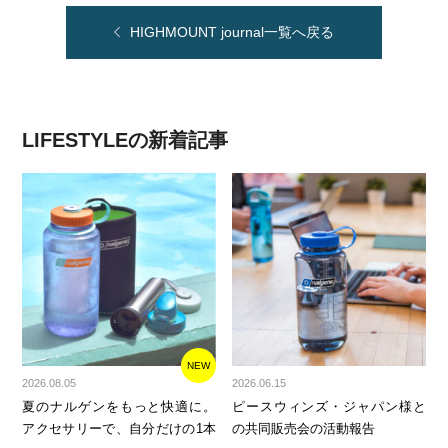
HIGHMOUNT journal一覧へ戻る
LIFESTYLEの新着記事
NEW
2026.08.05
2026.06.15
夏のナルゲンをもっと快適に。
ピースウィンズ・ジャパン様と
アクセサリーで、自分だけの1本
の共同販売会の活動報告