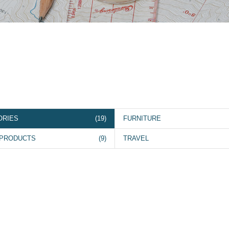
ORIES
(19)
FURNITURE
 PRODUCTS
(9)
TRAVEL