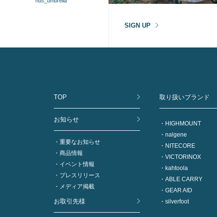
hus_umbrella
SIGN UP
TOP
取り扱いブランド
お知らせ
HIGHMOUNT
nalgene
重要なお知らせ
NITECORE
商品情報
VICTORINOX
イベント情報
kahtoola
プレスリリース
ABLE CARRY
メディア掲載
GEAR AID
お取引先様
silverfoot