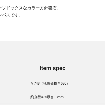
ーソドックスなカラー方針磁石。
ンパスです。
Item spec
￥748（税抜価格￥680）
約直径47×厚さ13mm