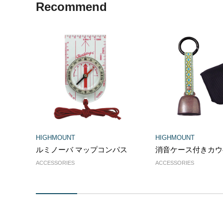
Recommend
HIGHMOUNT
HIGHMOUNT
ルミノーバ マップコンパス
消音ケース付きカウ
ACCESSORIES
ACCESSORIES
1
2
3
4