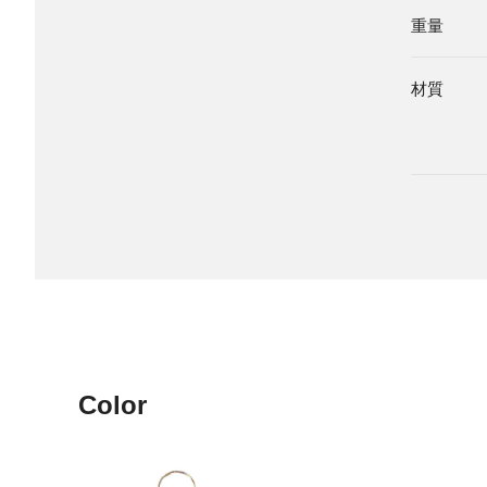
重量
材質
Color