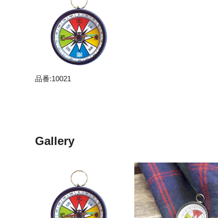
品番:10021
Gallery