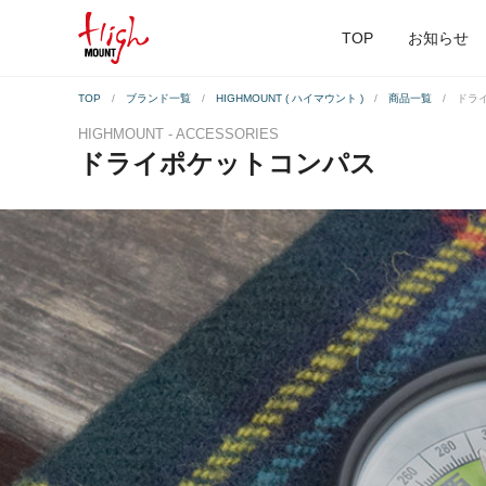
TOP
お知らせ
TOP
ブランド一覧
HIGHMOUNT ( ハイマウント )
商品一覧
ドラ
HIGHMOUNT - ACCESSORIES
ドライポケットコンパス