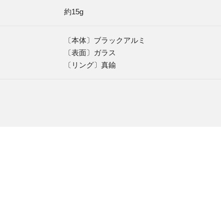
約15g
〔本体〕ブラックアルミ
〔表面〕ガラス
〔リング〕真鍮