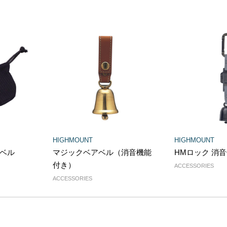
HIGHMOUNT
HIGHMOUNT
HMロック 消
ベル
マジックベアベル（消音機能
付き）
ACCESSORIES
ACCESSORIES
5
6
7
8
9