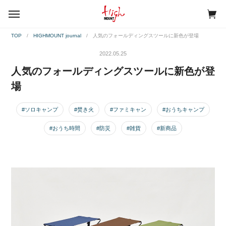
menu
TOP
HIGHMOUNT journal
人気のフォールディングスツールに新色が登場
2022.05.25
人気のフォールディングスツールに新色が登
場
#ソロキャンプ
#焚き火
#ファミキャン
#おうちキャンプ
#おうち時間
#防災
#雑貨
#新商品