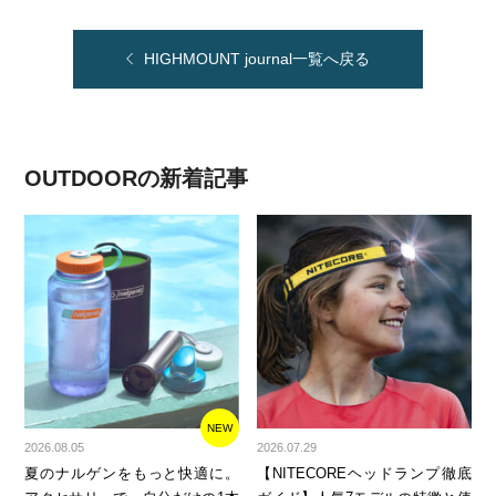
HIGHMOUNT journal一覧へ戻る
OUTDOORの新着記事
NEW
2026.08.05
2026.07.29
夏のナルゲンをもっと快適に。
【NITECOREヘッドランプ徹底