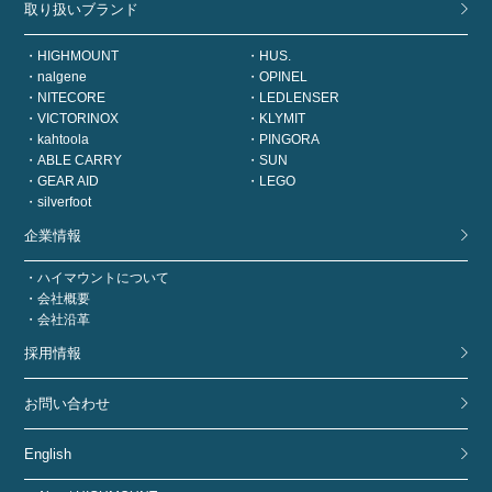
取り扱いブランド
HIGHMOUNT
HUS.
nalgene
OPINEL
NITECORE
LEDLENSER
VICTORINOX
KLYMIT
kahtoola
PINGORA
ABLE CARRY
SUN
GEAR AID
LEGO
silverfoot
企業情報
ハイマウントについて
会社概要
会社沿革
採用情報
お問い合わせ
English