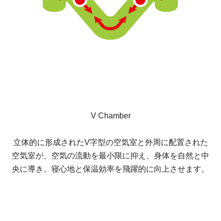
V Chamber
立体的に形成されたV字型の空気室と外周に配置された
空気室が、空気の流動を最小限に抑え、身体を自然と中
央に導き、寝心地と保温効率を飛躍的に向上させます。