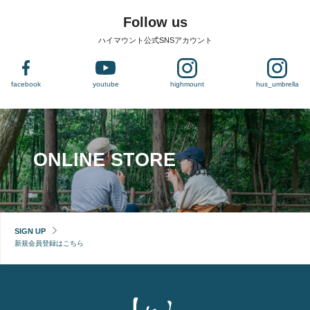
Follow us
ハイマウント公式SNSアカウント
facebook
youtube
highmount
hus_umbrella
ONLINE STORE
SIGN UP
新規会員登録はこちら