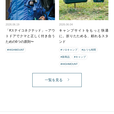
2026.06.19
2026.06.04
「#ステイコネクテッド」～アウ
キャンプサイトをもっと快適
トドアでクマと正しく付き合う
に。折りたためる、頼れるスタ
ための6つの原則〜
ンド
#HIGHMOUNT
#ソロキャンプ
#おうち時間
#新商品
#キャンプ
#HIGHMOUNT
一覧を見る