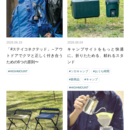
2026.06.19
2026.06.04
「#ステイコネクテッド」～アウ
キャンプサイトをもっと快適
トドアでクマと正しく付き合う
に。折りたためる、頼れるスタ
ための6つの原則〜
ンド
#HIGHMOUNT
#ソロキャンプ
#おうち時間
#新商品
#キャンプ
#HIGHMOUNT