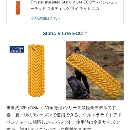
Private: Insulated Static V Lite ECO™ - インシュレ
ーテッド スタティック ブイ ライト エコ -
商品詳細はこちら
Static V Lite ECO™
重量約425gのStatic V(全身用)シリーズ最軽量モデルです。
春・夏・秋の3シーズンで使用できる、ウルトラライトアド
ベンチャーに相応しいモデルです。使用時は全身サイズで
すが、約20cmとコンパクトに収納できます。