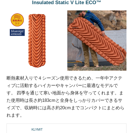
Insulated Static V Lite ECO™
断熱素材入りで４シーズン使用できるため、一年中アクテ
ィブに活動するハイカーやキャンパーに最適なモデルで
す。 四季を通じて寒い地面から身体を守ってくれます。ま
た使用時は長さ約183cmと全身をしっかりカバーできるサ
イズで、収納時には高さ約20cmまでコンパクトにまとめら
れます。
KLYMIT