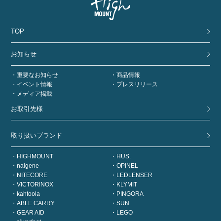
TOP
お知らせ
重要なお知らせ
商品情報
イベント情報
プレスリリース
メディア掲載
お取引先様
取り扱いブランド
HIGHMOUNT
HUS.
nalgene
OPINEL
NITECORE
LEDLENSER
VICTORINOX
KLYMIT
kahtoola
PINGORA
ABLE CARRY
SUN
GEAR AID
LEGO