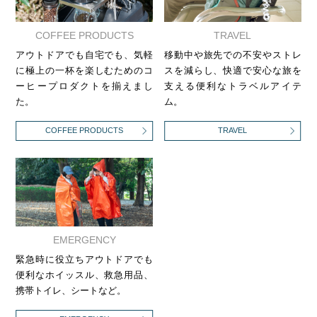
COFFEE PRODUCTS
TRAVEL
アウトドアでも自宅でも、気軽
移動中や旅先での不安やストレ
に極上の一杯を楽しむためのコ
スを減らし、快適で安心な旅を
ーヒープロダクトを揃えまし
支える便利なトラベルアイテ
た。
ム。
COFFEE PRODUCTS
TRAVEL
EMERGENCY
緊急時に役立ちアウトドアでも
便利なホイッスル、救急用品、
携帯トイレ、シートなど。