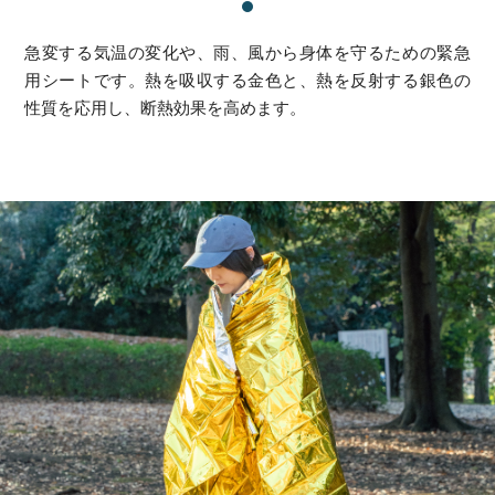
急変する気温の変化や、雨、風から身体を守るための緊急
用シートです。熱を吸収する金色と、熱を反射する銀色の
性質を応用し、断熱効果を高めます。