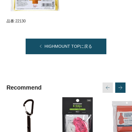
品番:22130
HIGHMOUNT TOPに戻る
Recommend
次
戻る