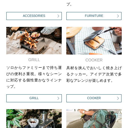
プ。
ACCESSORIES
FURNITURE
GRILL
COOKER
ソロからファミリーまで持ち運
具材を挟んでおいしく焼き上げ
びの便利さ重視。様々なシーン
るクッカー。アイデア次第で多
に対応する個性豊かなラインナ
彩なアレンジが楽しめます。
ップ。
GRILL
COOKER