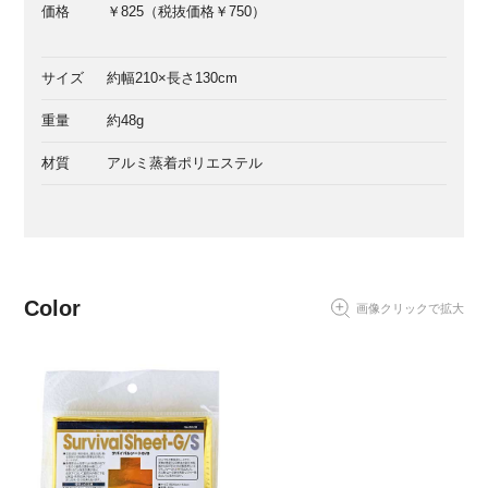
価格
￥825（税抜価格￥750）
サイズ
約幅210×長さ130cm
重量
約48g
材質
アルミ蒸着ポリエステル
Color
画像クリックで拡大