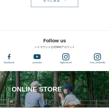
もっと見る
Follow us
ハイマウント公式SNSアカウント
facebook
youtube
highmount
hus_umbrella
ONLINE STORE