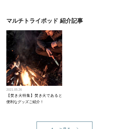
マルチトライポッド 紹介記事
2021.05.26
【焚き火特集】焚き火であると
便利なグッズご紹介！