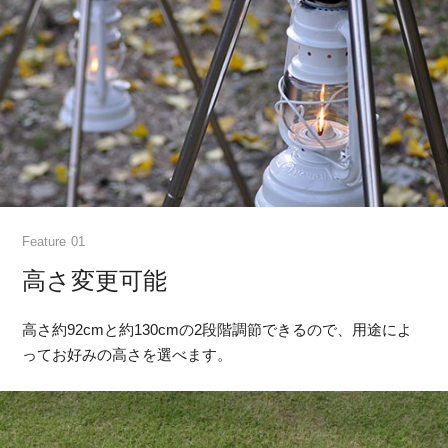
Feature
高さ変更可能
高さ約92cmと約130cmの2段階調節できるので、用途によ
ってお好みの高さを選べます。