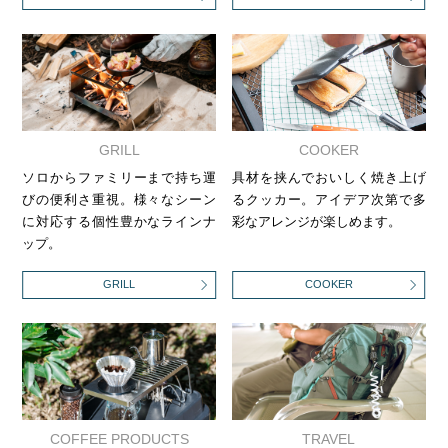
GRILL
COOKER
ソロからファミリーまで持ち運
具材を挟んでおいしく焼き上げ
びの便利さ重視。様々なシーン
るクッカー。アイデア次第で多
に対応する個性豊かなラインナ
彩なアレンジが楽しめます。
ップ。
GRILL
COOKER
COFFEE PRODUCTS
TRAVEL