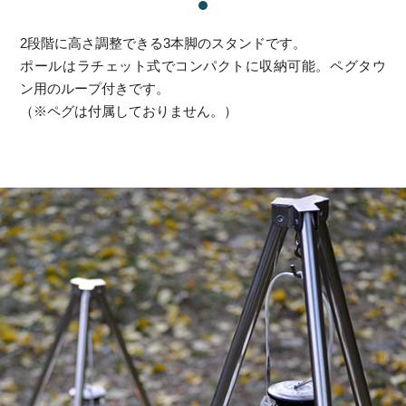
2段階に高さ調整できる3本脚のスタンドです。
ポールはラチェット式でコンパクトに収納可能。ペグタウ
ン用のループ付きです。
（※ペグは付属しておりません。）