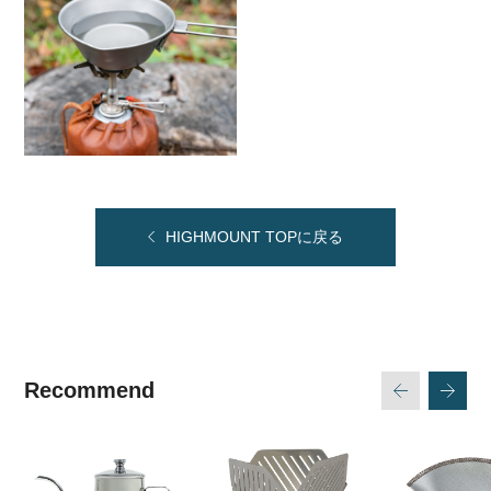
HIGHMOUNT TOPに戻る
Recommend
次
戻る