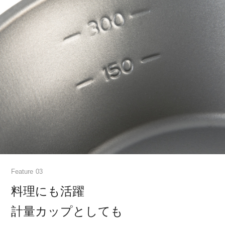
Feature
料理にも活躍
計量カップとしても