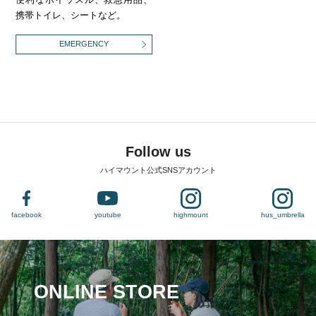
携帯トイレ、シートなど。
EMERGENCY
Follow us
ハイマウント公式SNSアカウント
facebook
youtube
highmount
hus_umbrella
ONLINE STORE