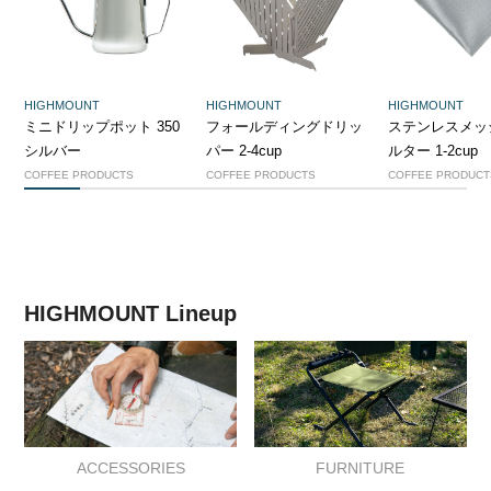
HIGHMOUNT
HIGHMOUNT
HIGHMOUNT
ミニドリップポット 350
フォールディングドリッ
ステンレスメッ
シルバー
パー 2-4cup
ルター 1-2cup
COFFEE PRODUCTS
COFFEE PRODUCTS
COFFEE PRODUCT
1
2
3
4
5
6
7
8
HIGHMOUNT Lineup
ACCESSORIES
FURNITURE