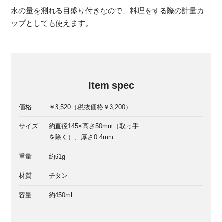
水の量を測れる目盛り付きなので、料理をする際の計量カ
ップとしても使えます。
Item spec
価格
￥3,520（税抜価格￥3,200）
サイズ
約直径145×高さ50mm（取っ手
を除く）、厚さ0.4mm
重量
約61g
材質
チタン
容量
約450ml