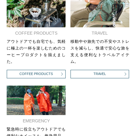
COFFEE PRODUCTS
TRAVEL
アウトドアでも自宅でも、気軽
移動中や旅先での不安やストレ
に極上の一杯を楽しむためのコ
スを減らし、快適で安心な旅を
ーヒープロダクトを揃えまし
支える便利なトラベルアイテ
た。
ム。
COFFEE PRODUCTS
TRAVEL
EMERGENCY
緊急時に役立ちアウトドアでも
便利なホイッスル、救急用品、