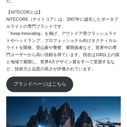
た。
【NITECORとは】
NITECORE（ナイトコア）は、2007年に誕生したポータブ
ルライトの専門ブランドです。
「Keep Innovating」を掲げ、アウトドア用フラッシュライ
トやヘッドランプ、プロフェッショナル向けタクティカル
ライトを開発。登山家や警察、軍関係者など、世界中の専
門ユーザーから高い信頼を得ています。現在は100以上の国
と地域で展開し、世界4大デザイン賞をすべて受賞するな
ど、技術力と品質の高さが評価されています。
ブランドページはこちら