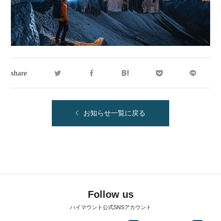
share
お知らせ一覧に戻る
Follow us
ハイマウント公式SNSアカウント