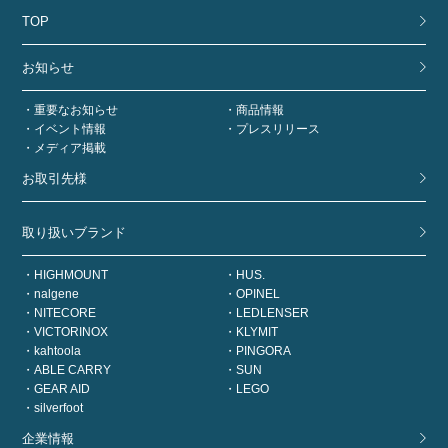
TOP
お知らせ
重要なお知らせ
商品情報
イベント情報
プレスリリース
メディア掲載
お取引先様
取り扱いブランド
HIGHMOUNT
HUS.
nalgene
OPINEL
NITECORE
LEDLENSER
VICTORINOX
KLYMIT
kahtoola
PINGORA
ABLE CARRY
SUN
GEAR AID
LEGO
silverfoot
企業情報