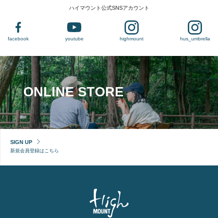
ハイマウント公式SNSアカウント
facebook
youtube
highmount
hus_umbrella
ONLINE STORE
SIGN UP
新規会員登録はこちら