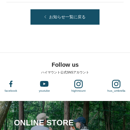
お知らせ一覧に戻る
Follow us
ハイマウント公式SNSアカウント
facebook
youtube
highmount
hus_umbrella
ONLINE STORE