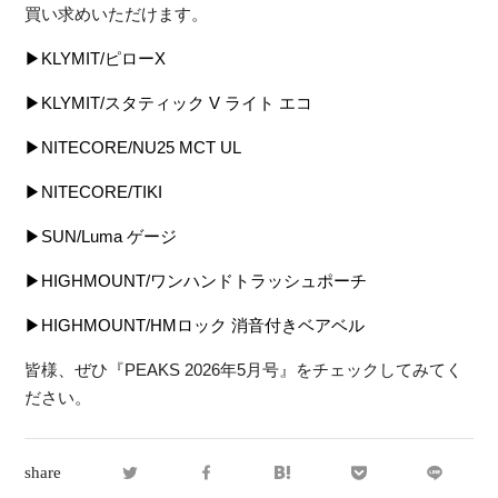
買い求めいただけます。
▶
KLYMIT/ピローX
▶KLYMIT/スタティック V ライト エコ
▶NITECORE/NU25 MCT UL
▶NITECORE/TIKI
▶SUN/Luma ゲージ
▶HIGHMOUNT/ワンハンドトラッシュポーチ
▶HIGHMOUNT/HMロック 消音付きベアベル
皆様、ぜひ『PEAKS 2026年5月号』をチェックしてみてく
ださい。
share