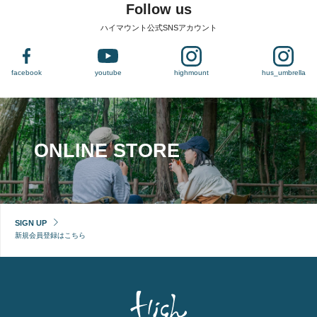
Follow us
ハイマウント公式SNSアカウント
facebook
youtube
highmount
hus_umbrella
ONLINE STORE
SIGN UP
新規会員登録はこちら