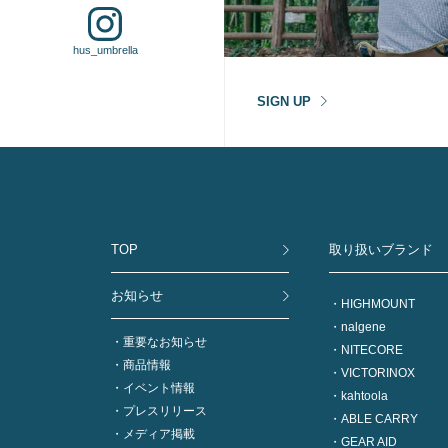
hus_umbrella
SIGN UP
TOP
取り扱いブランド
お知らせ
HIGHMOUNT
nalgene
重要なお知らせ
NITECORE
商品情報
VICTORINOX
イベント情報
kahtoola
プレスリリース
ABLE CARRY
メディア掲載
GEAR AID