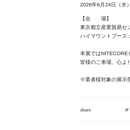
2026年6月24日（水）
【会 場】
東京都立産業貿易センタ
ハイマウントブース
本展ではNITECO
皆様のご来場、心よ
※業者様対象の展示
share