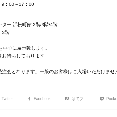
9：00～17：00
ー 浜松町館 2階/3階/4階
：3階
REを中心に展示致します。
りお待ちしております。
受注会となります。一般のお客様はご入場いただけませ
Twitter
Facebook
はてブ
Pocke