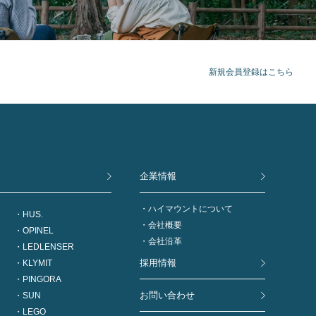
新規会員登録はこちら
企業情報
ハイマウントについて
HUS.
会社概要
OPINEL
会社沿革
LEDLENSER
採用情報
KLYMIT
PINGORA
お問い合わせ
SUN
LEGO