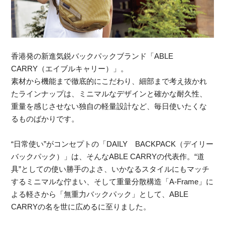
香港発の新進気鋭バックパックブランド「ABLE
CARRY（エイブルキャリー）」。
素材から機能まで徹底的にこだわり、細部まで考え抜かれ
たラインナップは、ミニマルなデザインと確かな耐久性、
重量を感じさせない独自の軽量設計など、毎日使いたくな
るものばかりです。
“日常使い”がコンセプトの「DAILY BACKPACK（デイリー
バックパック）」は、そんなABLE CARRYの代表作。“道
具”としての使い勝手のよさ、いかなるスタイルにもマッチ
するミニマルな佇まい、そして重量分散構造「A-Frame」に
よる軽さから「無重力バックパック」として、ABLE
CARRYの名を世に広めるに至りました。