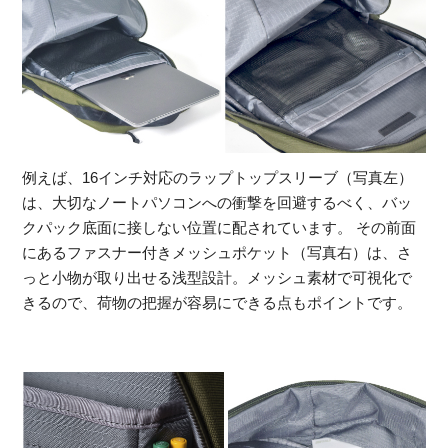
例えば、16インチ対応のラップトップスリーブ（写真左）
は、大切なノートパソコンへの衝撃を回避するべく、バッ
クパック底面に接しない位置に配されています。 その前面
にあるファスナー付きメッシュポケット（写真右）は、さ
っと小物が取り出せる浅型設計。メッシュ素材で可視化で
きるので、荷物の把握が容易にできる点もポイントです。