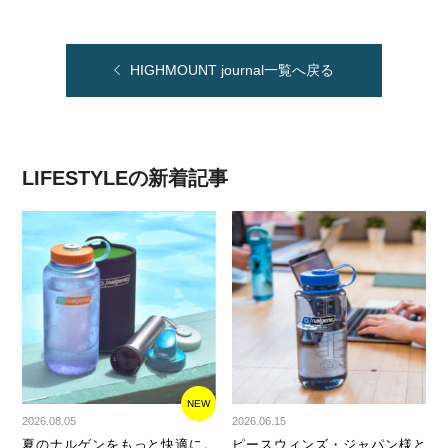
HIGHMOUNT journal一覧へ戻る
LIFESTYLEの新着記事
NEW
2026.08.05
2026.06.15
夏のナルゲンをもっと快適に。
ピースウィンズ・ジャパン様と