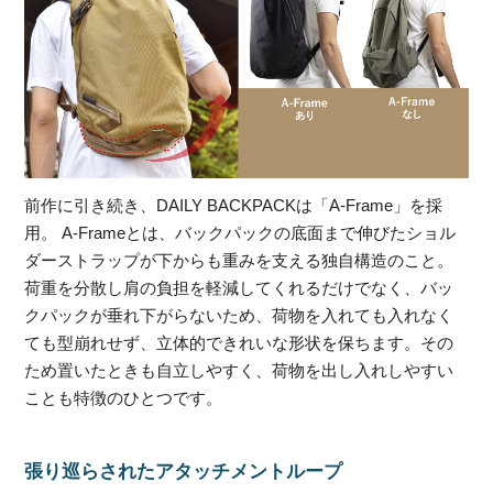
前作に引き続き、DAILY BACKPACKは「A-Frame」を採
用。 A-Frameとは、バックパックの底面まで伸びたショル
ダーストラップが下からも重みを支える独自構造のこと。
荷重を分散し肩の負担を軽減してくれるだけでなく、バッ
クパックが垂れ下がらないため、荷物を入れても入れなく
ても型崩れせず、立体的できれいな形状を保ちます。その
ため置いたときも自立しやすく、荷物を出し入れしやすい
ことも特徴のひとつです。
張り巡らされたアタッチメントループ