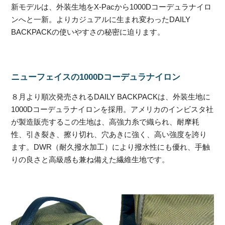
新モデルは、外装生地をX-Pacから1000Dコーデュラナイロ
ンへと一新。よりカジュアルに生まれ変わったDAILY
BACKPACKの使いやすさの秘密に迫ります。
ニューフェイスの1000Dコーデュラナイロン
８月より順次発売されるDAILY BACKPACKは、外装生地に
1000Dコーデュラナイロンを採用。アメリカのインビスタ社
が製造販売するこの生地は、高強力糸で織られ、耐摩耗
性、引き裂き、擦り切れ、穴あきに強く、高い強度を誇り
ます。DWR（耐久撥水加工）により撥水性にも優れ、手触
りの良さと高級感も兼ね備えた繊維生地です。