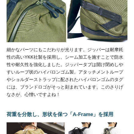
細かなパーツにもこだわりが光ります。ジッパーは耐摩耗
性の高いYKK社製を採用し、シーム加工を施すことで防水
性や耐久性を強化しました。ジッパータブは開け閉めしや
すいループ状のハイパロンゴム製。アタッチメントループ
やショルダーストラップに配されたハイパロンゴムのタグ
には、ブランドロゴがそっと刻まれています。このさりげ
なさが、心憎いですよね！
荷重を分散し、形状を保つ「A-Frame」を採用