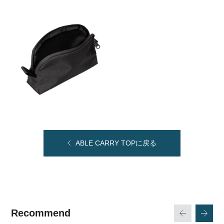
ABLE CARRY TOPに戻る
Recommend
次
戻る