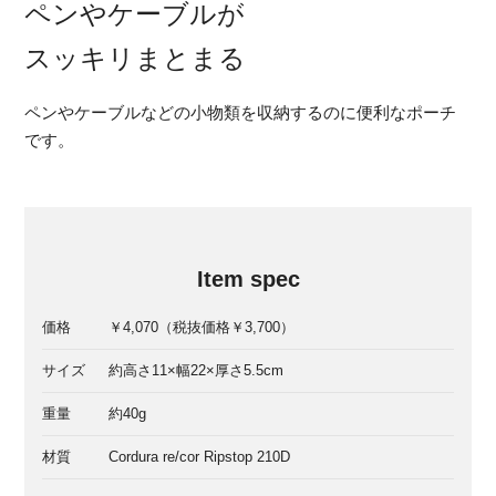
ペンやケーブルが
スッキリまとまる
ペンやケーブルなどの小物類を収納するのに便利なポーチ
です。
Item spec
価格
￥4,070（税抜価格￥3,700）
サイズ
約高さ11×幅22×厚さ5.5cm
重量
約40g
材質
Cordura re/cor Ripstop 210D