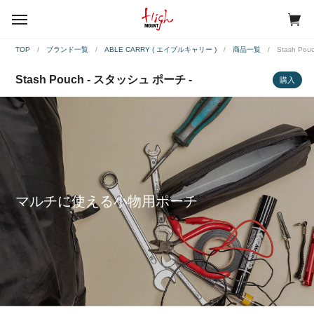
menu
TOP
ブランド一覧
ABLE CARRY ( エイブルキャリー )
商品一覧
Stash Pou
Stash Pouch - スタッシュ ポーチ -
購入
マルチに使える小物用ポーチ