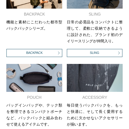
BACKPACK
SLING
機能と素材にこだわった都市型
日常の必需品をコンパクトに整
バックパックシリーズ。
理して、柔軟に収納できるよう
に設計された、ブランド初のデ
イリースリングが仲間入り。
BACKPACK
SLING
POUCH
ACCESSORY
バッグインバッグや、テック類
毎日使うバックパックを、もっ
を整理できるコンパクトポーチ
と快適に、そして長く愛用する
など、バックパックと組み合わ
ために欠かせないアクセサリー
せて使えるアイテムです。
が揃います。